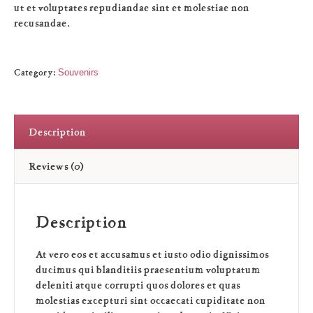
ut et voluptates repudiandae sint et molestiae non
recusandae.
Category:
Souvenirs
Description
Reviews (0)
Description
At vero eos et accusamus et iusto odio dignissimos
ducimus qui blanditiis praesentium voluptatum
deleniti atque corrupti quos dolores et quas
molestias excepturi sint occaecati cupiditate non