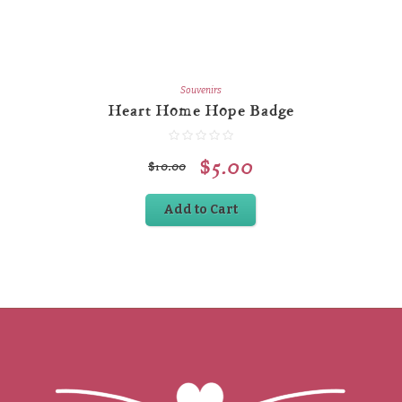
Souvenirs
Heart Home Hope Badge
$
5.00
$
10.00
Add to Cart