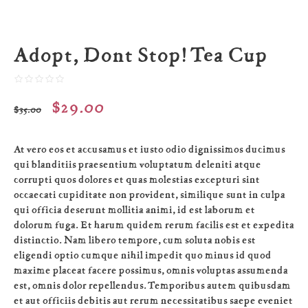
Adopt, Dont Stop! Tea Cup
$
29.00
$
35.00
At vero eos et accusamus et iusto odio dignissimos ducimus
qui blanditiis praesentium voluptatum deleniti atque
corrupti quos dolores et quas molestias excepturi sint
occaecati cupiditate non provident, similique sunt in culpa
qui officia deserunt mollitia animi, id est laborum et
dolorum fuga. Et harum quidem rerum facilis est et expedita
distinctio. Nam libero tempore, cum soluta nobis est
eligendi optio cumque nihil impedit quo minus id quod
maxime placeat facere possimus, omnis voluptas assumenda
est, omnis dolor repellendus. Temporibus autem quibusdam
et aut officiis debitis aut rerum necessitatibus saepe eveniet