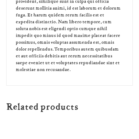
provident, similique sunt in culpa qui officia
deserunt mollitia animi, id est laborum et dolorum
fuga. Et harum quidem rerum facilis est et
expedita distinctio. Nam libero tempore, cum
soluta nobis est eligendi optio cumque nihil
impedit quo minus id quod maxime placeat facere
possimus, omnis voluptas assumenda est, omnis
dolor repellendus. Temporibus autem quibusdam
et aut officiis debitis aut rerum necessitatibus
saepe eveniet ut et voluptates repudiandae sint et
molestiae non recusandae.
Related products