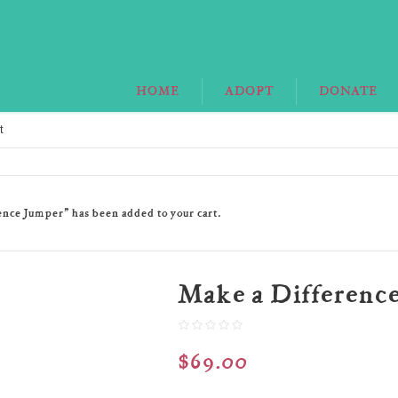
HOME
ADOPT
DONATE
t
nce Jumper” has been added to your cart.
Make a Difference
$
69.00