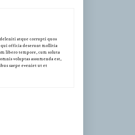
deleniti atque corrupti quos
 qui officia deserunt mollitia
Nam libero tempore, cum soluta
 omnis voluptas assumenda est,
bus saepe eveniet ut et