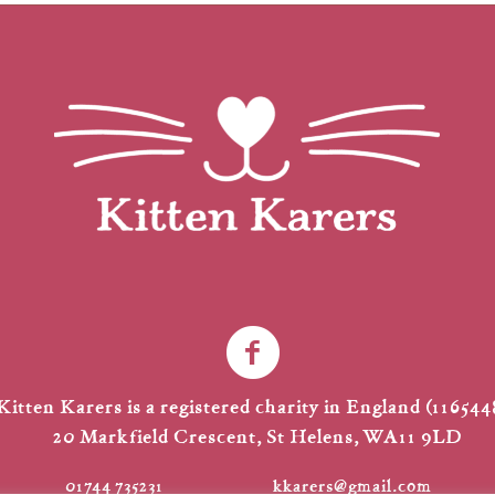
Kitten Karers is a registered charity in England (116544
20 Markfield Crescent, St Helens, WA11 9LD
01744 735231
kkarers@gmail.com