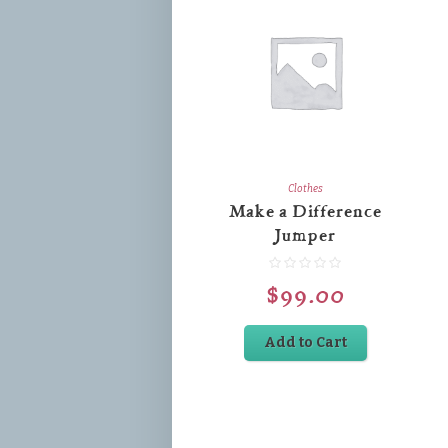
Clothes
Make a Difference
Jumper
$
99.00
Add to Cart