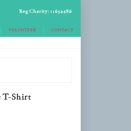
Reg Charity: 11654486
VOLUNTEER
CONTACT
 T-Shirt