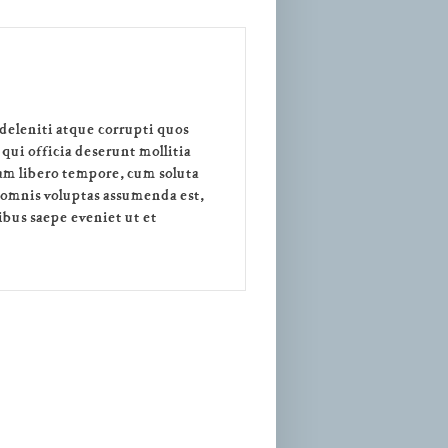
deleniti atque corrupti quos
 qui officia deserunt mollitia
Nam libero tempore, cum soluta
 omnis voluptas assumenda est,
bus saepe eveniet ut et